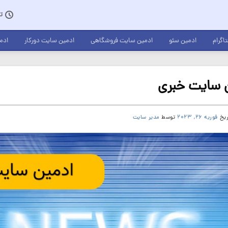
تخفی
اگرام
ادمین سئو
ادمین سایت فروشگاهی
ادمین سایت دورکار
ادم
 سایت خبری
ریخ
فوریه 26, 2023
توسط
مدیر سایت