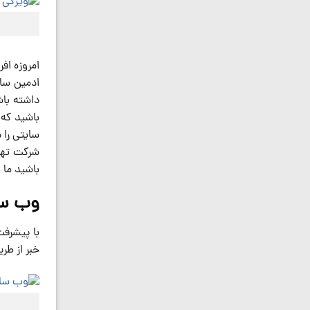
امروزه افر
ادمین سای
داشته باش
باشید که 
سایتی را 
شرکت تهرا
باشید ما
وب سا
با پیشرفت
خبر از طری