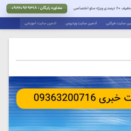
مشاوره رایگان : 09220969318
ف 20 درصدی ویژه سئو اختصاصی
ین سایت شرکتی
ادمین سایت وردپرس
ادمین سایت آموزشی