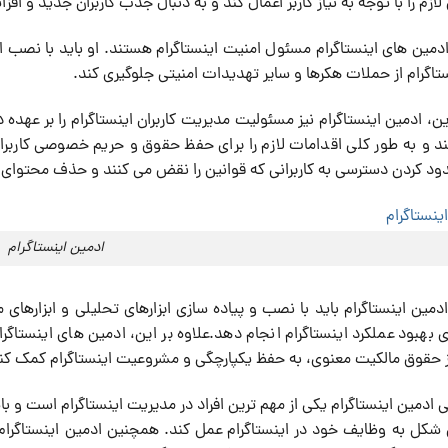
ازم را با توجه به نیاز کاربر اعمال کند و به دنبال جذب کاربران جدید و افز
مین های اینستاگرام مسئول امنیت اینستاگرام هستند. او باید با نصب ابز
تاگرام از حملات هکرها و سایر تهدیدات امنیتی جلوگیری کند.
ین، ادمین اینستاگرام نیز مسئولیت مدیریت کاربران اینستاگرام را بر عهده دا
د و به طور کلی اقدامات لازم را برای حفظ حقوق و حریم خصوصی کاربر
دود کردن دسترسی به کاربرانی که قوانین را نقض می کنند و حذف محتوای ن
ادمین اینستاگرام
مین اینستاگرام باید با نصب و پیاده سازی ابزارهای تحلیلی و ابزارهای م
رای بهبود عملکرد اینستاگرام انجام دهد.علاوه بر این، ادمین های اینستاگ
حقوق مالکیت معنوی، به حفظ یکپارچگی و مشروعیت اینستاگرام کمک کنن
ی ادمین اینستاگرام یکی از مهم ترین افراد در مدیریت اینستاگرام است و با
 شکل به وظایف خود در اینستاگرام عمل کند. همچنین ادمین اینستاگرام بای