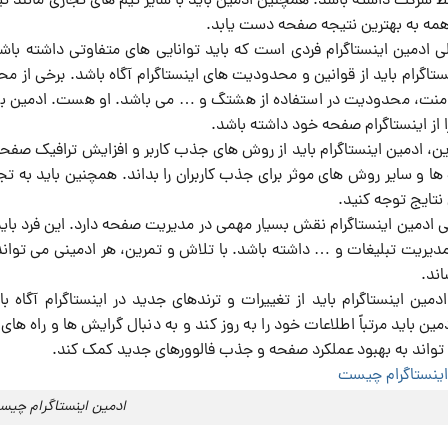
شرکت داشته باشد. همچنین ادمین باید با سایر تیم های تجاری مانند تیم 
مه به بهترین نتیجه صفحه دست یابد.
ی ادمین اینستاگرام فردی است که باید توانایی های متفاوتی داشته ب
ستاگرام باید از قوانین و محدودیت های اینستاگرام آگاه باشد. برخی از 
منت، محدودیت در استفاده از هشتگ و … می باشد. او هست. ادمین باید
ا از اینستاگرام صفحه خود داشته باشد.
این، ادمین اینستاگرام باید از روش های جذب کاربر و افزایش ترافیک صفحه
ا و سایر روش های موثر برای جذب کاربران را بداند. همچنین باید به ت
 نتایج توجه کنید.
ی ادمین اینستاگرام نقش بسیار مهمی در مدیریت صفحه دارد. این فرد باید
مدیریت تبلیغات و … داشته باشد. با تلاش و تمرین، هر ادمینی می توان
اند.
مین اینستاگرام باید از تغییرات و ترندهای جدید در اینستاگرام آگاه باش
ادمین باید مرتباً اطلاعات خود را به روز کند و به دنبال گرایش ها و راه
واند به بهبود عملکرد صفحه و جذب فالوورهای جدید کمک کند.
ادمین اینستاگرام چی