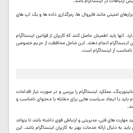
ایش ارتباطات در اینستاگرام باشد.
ارهای امنیتی مانند فایروال ها، رمزگذاری داده ها و بک آپ های
رد. آنها باید اطمینان حاصل کنند که کاربران از قوانین اینستاگرام
ان اینستاگرام انجام دهند. این شامل محافظت از حریم خصوصی
امناسب از اینستاگرام است.
انیتورینگ، عملکرد اینستاگرام را بررسی و در صورت نیاز اقدامات
رام باید با ایجاد سیاست هایی برای مقابله با محتوای نامناسب و
د.
ید مهارت های فنی، مدیریتی و ارتباطی قوی داشته باشد تا بتواند
د به دنبال ارائه خدمات بهتر به کاربران اینستاگرام باشد. این