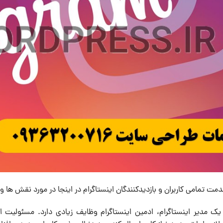
دمت تمامی کاربران و بازدیدکنندگان اینستاگرام در اینجا در مورد نقش ها
یک مدیر اینستاگرام، ادمین اینستاگرام وظایف زیادی دارد. مسئولیت ا