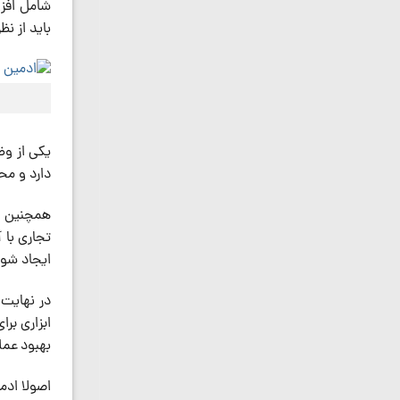
شامل افزو
باید از ن
یکی از وظ
دارد و مح
همچنین اد
تجاری با 
ایجاد شود
در نهایت 
ابزاری بر
بهبود عملک
اصولا ادم