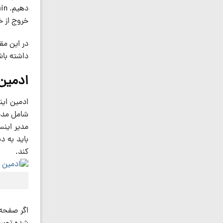
خروج از خ
در این مق
داشته باش
ادمین
ادمین ای
شامل مدیر
مدیر اینس
باید به د
کند.
اگر صفحه 