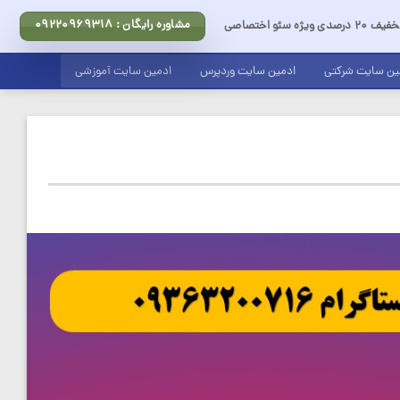
مشاوره رایگان : 09220969318
ف 20 درصدی ویژه سئو اختصاصی
ین سایت شرکتی
ادمین سایت وردپرس
ادمین سایت آموزشی