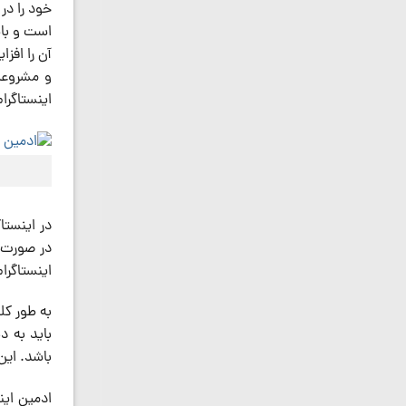
خود را در
است و بای
آن را افز
و مشروعیت
اینستاگرام
در اینستا
در صورت ل
اینستاگرا
به طور کل
باید به د
باشد. این
ادمین ای