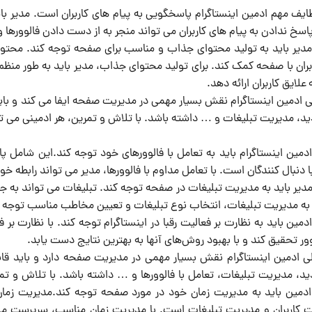
ایف مهم ادمین اینستاگرام پاسخگویی به پیام های کاربران است. مدیر بای
اسخ ندادن به پیام های کاربران می تواند منجر به از دست دادن فالووره
دیر باید به تولید محتوای جذاب و مناسب برای صفحه توجه کند. محتوا
بران با صفحه کمک کند. برای تولید محتوای جذاب، مدیر باید به طور من
 علایق کاربران ارائه دهد.
ی ادمین اینستاگرام نقش بسیار مهمی در مدیریت صفحه ایفا می کند و بای
ید، مدیریت تبلیغات و … داشته باشد. با تلاش و تمرین، هر ادمینی می ت
مین اینستاگرام باید به تعامل با فالوورهای خود توجه کند.این شامل پاس
دنبال کنندگان است. با تعامل مداوم با فالوورها، مدیر می تواند رابطه خود 
یر باید به مدیریت تبلیغات در صفحه توجه کند. تبلیغات می تواند به ج
 به مدیریت تبلیغات، انتخاب نوع تبلیغات و تعیین مخاطب مناسب توجه ک
ین باید به نظارت بر فعالیت رقبا در اینستاگرام توجه کند. با نظارت بر فعا
ر تحقیق کند و با بهبود روش‌های آنها به بهترین نتایج دست یابد.
ی ادمین اینستاگرام نقش بسیار مهمی در مدیریت صفحه دارد و باید قاب
ید، مدیریت تبلیغات، تعامل با فالوورها و … داشته باشد. با تلاش و ت
دمین باید به مدیریت زمان خود در مورد صفحه توجه کند.مدیریت زمان 
 کاربران و مدیریت تبلیغات است. با مدیریت زمان مناسب، سرپرست می 